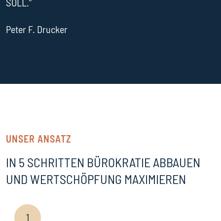
SOLL.”
Peter F. Drucker
UNSER ANSATZ
IN 5 SCHRITTEN BÜROKRATIE ABBAUEN
UND WERTSCHÖPFUNG MAXIMIEREN
1