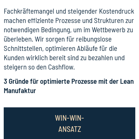
Fachkräftemangel und steigender Kostendruck
machen effiziente Prozesse und Strukturen zur
notwendigen Bedingung, um im Wettbewerb zu
überleben. Wir sorgen für reibungslose
Schnittstellen, optimieren Abläufe für die
Kunden wirklich bereit sind zu bezahlen und
steigern so den Cashflow.
3 Gründe für optimierte Prozesse mit der Lean
Manufaktur
WIN-WIN-
ANSATZ